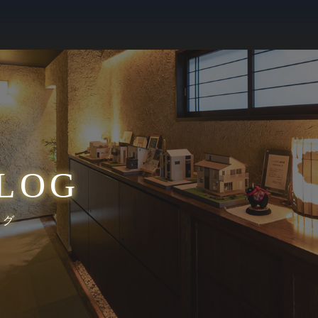
LOG
ログ