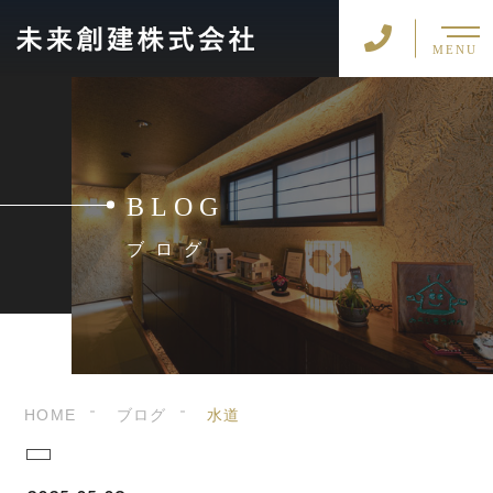
MENU
BLOG
ブログ
HOME
ブログ
水道