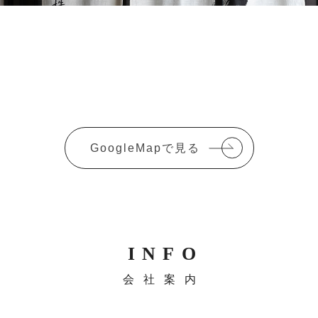
GoogleMapで見る
INFO
会社案内