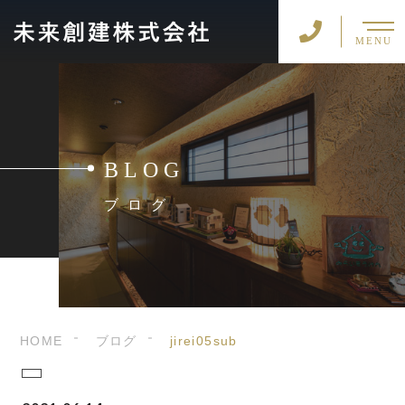
MENU
BLOG
ブログ
HOME
ブログ
jirei05sub