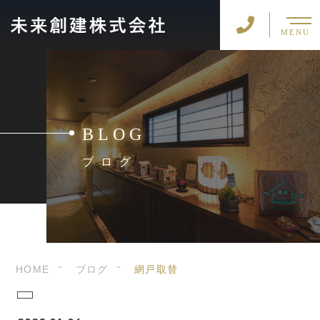
MENU
BLOG
ブログ
HOME
ブログ
網戸取替