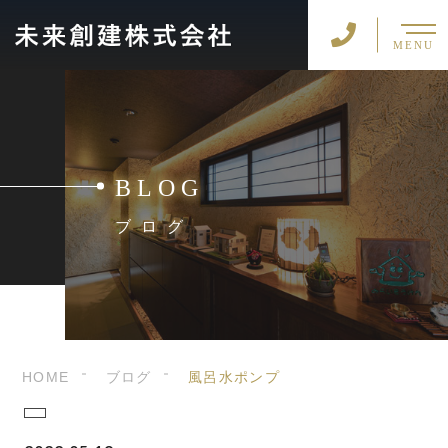
MENU
BLOG
ブログ
HOME
ブログ
風呂水ポンプ