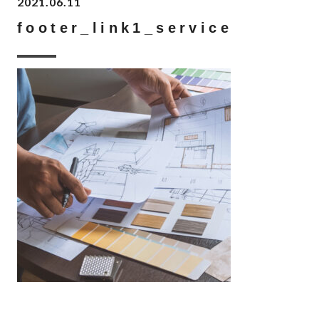
2021.06.11
footer_link1_service