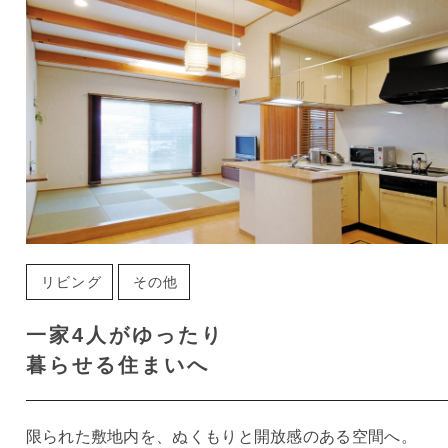
リビング
その他
一家4人がゆったり
暮らせる住まいへ
限られた敷地内を、ぬくもりと開放感のある空間へ。