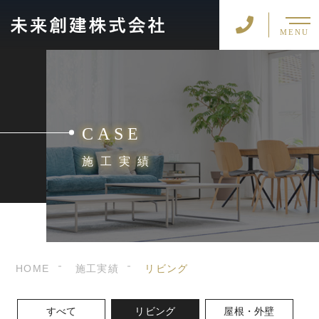
MENU
CASE
施工実績
HOME
施工実績
リビング
すべて
リビング
屋根・外壁