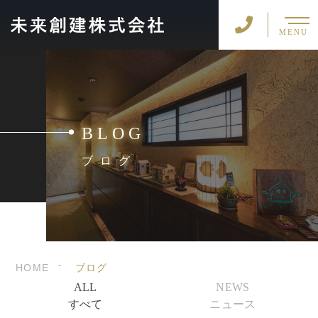
MENU
BLOG
ブログ
HOME
ブログ
ALL
NEWS
すべて
ニュース