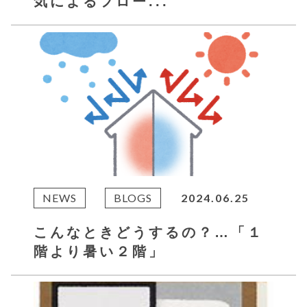
気によるフロー...
NEWS
BLOGS
2024.06.25
こんなときどうするの？…「１
階より暑い２階」