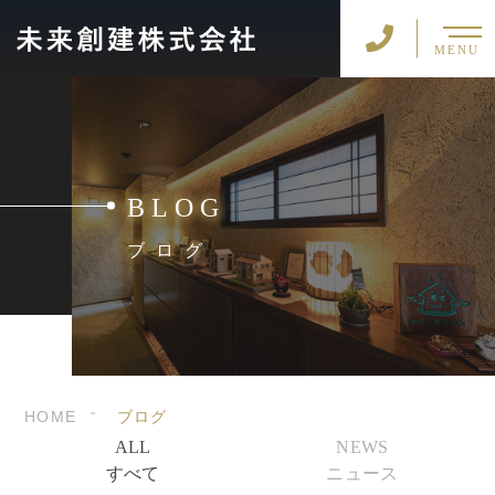
MENU
BLOG
ブログ
HOME
ブログ
ALL
NEWS
すべて
ニュース