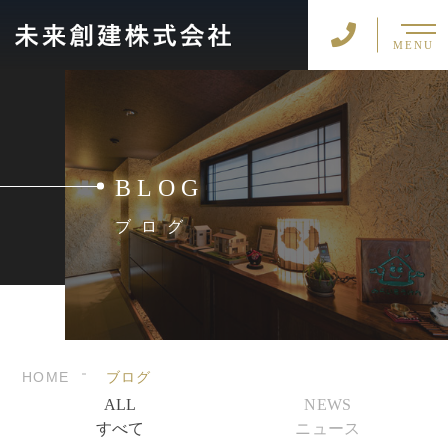
MENU
BLOG
ブログ
HOME
ブログ
ALL
NEWS
すべて
ニュース